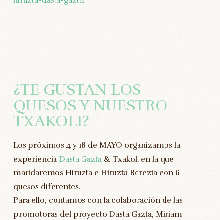
hiruzta-dasta-gazta/
¿TE GUSTAN LOS
QUESOS Y NUESTRO
TXAKOLI?
Los próximos 4 y 18 de MAYO organizamos la
experiencia
Dasta Gazta
& Txakoli en la que
maridaremos Hiruzta e Hiruzta Berezia con 6
quesos diferentes.
Para ello, contamos con la colaboración de las
promotoras del proyecto Dasta Gazta, Miriam