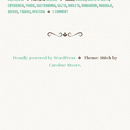
EXPERIENCIA
,
FOODIE
,
GASTRONOMIA
,
GAZTA
,
HIRUZTA
,
HONDARRIBI
,
MARIDAJE
,
QUESOS
,
TXAKOLI
,
UPATEGIA
1 COMMENT
Proudly powered by WordPress
Theme: Stitch by
Caroline Moore
.