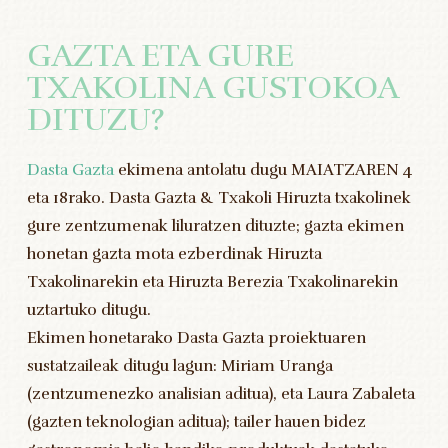
GAZTA ETA GURE
TXAKOLINA GUSTOKOA
DITUZU?
Dasta Gazta
ekimena antolatu dugu MAIATZAREN 4
eta 18rako. Dasta Gazta & Txakoli Hiruzta txakolinek
gure zentzumenak liluratzen dituzte; gazta ekimen
honetan gazta mota ezberdinak Hiruzta
Txakolinarekin eta Hiruzta Berezia Txakolinarekin
uztartuko ditugu.
Ekimen honetarako Dasta Gazta proiektuaren
sustatzaileak ditugu lagun: Miriam Uranga
(zentzumenezko analisian aditua), eta Laura Zabaleta
(gazten teknologian aditua); tailer hauen bidez