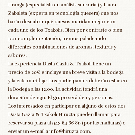
Uranga (especialista en análisis sensorial) y Laura
Zabaleta (experta en tecnología quesera) que nos
harán descubrir qué quesos maridan mejor con
cada uno de los Txakolis. Bien por contraste o bien
por complementación, iremos paladeando
diferentes combinaciones de aromas, texturas y
sabores.
La experiencia Dasta Gazta & Txakoli tiene un
precio de 20€ e incluye una breve visita a la bodega
y la cata maridaje. Los participantes deberán estar en
la Bodega a las 12:00. La actividad tendrá una
duración de 1:30. El grupo será de 15 personas.
Los interesados en participar en alguno de estos dos
Dasta Gazta & Txakoli Hiruzta pueden llamar para
reservar su plaza al 943 64 66 89 (por las mañanas) o
enviar un e-mail a info@hiruzta.com.