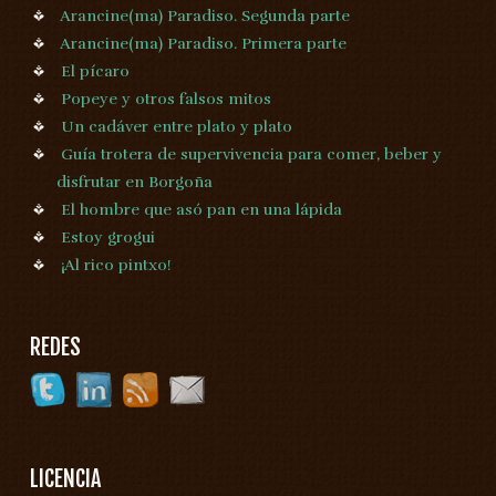
Arancine(ma) Paradiso. Segunda parte
Arancine(ma) Paradiso. Primera parte
El pícaro
Popeye y otros falsos mitos
Un cadáver entre plato y plato
Guía trotera de supervivencia para comer, beber y
disfrutar en Borgoña
El hombre que asó pan en una lápida
Estoy grogui
¡Al rico pintxo!
REDES
LICENCIA